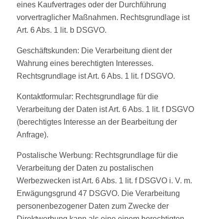
eines Kaufvertrages oder der Durchführung
vorvertraglicher Maßnahmen. Rechtsgrundlage ist
Art. 6 Abs. 1 lit. b DSGVO.
Geschäftskunden: Die Verarbeitung dient der
Wahrung eines berechtigten Interesses.
Rechtsgrundlage ist Art. 6 Abs. 1 lit. f DSGVO.
Kontaktformular: Rechtsgrundlage für die
Verarbeitung der Daten ist Art. 6 Abs. 1 lit. f DSGVO
(berechtigtes Interesse an der Bearbeitung der
Anfrage).
Postalische Werbung: Rechtsgrundlage für die
Verarbeitung der Daten zu postalischen
Werbezwecken ist Art. 6 Abs. 1 lit. f DSGVO i. V. m.
Erwägungsgrund 47 DSGVO. Die Verarbeitung
personenbezogener Daten zum Zwecke der
Direktwerbung kann als eine einem berechtigten