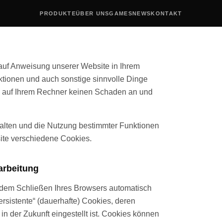
PRODUKTE
ÜBER UNS
GAMES
NEWS
KONTAKT
 auf Anweisung unserer Website in Ihrem
ktionen und auch sonstige sinnvolle Dinge
n auf Ihrem Rechner keinen Schaden an und
talten und die Nutzung bestimmter Funktionen
ite verschiedene Cookies.
arbeitung
t dem Schließen Ihres Browsers automatisch
rsistente“ (dauerhafte) Cookies, deren
 in der Zukunft eingestellt ist. Cookies können