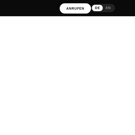
DE
EN
ANRUFEN