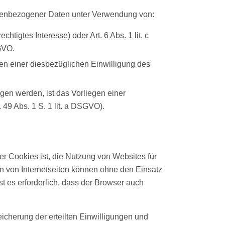
onenbezogener Daten unter Verwendung von:
echtigtes Interesse) oder Art. 6 Abs. 1 lit. c
GVO.
en einer diesbezüglichen Einwilligung des
agen werden, ist das Vorliegen einer
 49 Abs. 1 S. 1 lit. a DSGVO).
 Cookies ist, die Nutzung von Websites für
n von Internetseiten können ohne den Einsatz
t es erforderlich, dass der Browser auch
cherung der erteilten Einwilligungen und