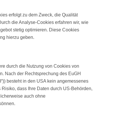
es erfolgt zu dem Zweck, die Qualität
Durch die Analyse-Cookies erfahren wir, wie
gebot stetig optimieren. Diese Cookies
ung hierzu geben.
ere durch die Nutzung von Cookies von
rden. Nach der Rechtsprechung des EuGH
 II“)) besteht in den USA kein angemessenes
 Risiko, dass Ihre Daten durch US-Behörden,
licherweise auch ohne
 können.